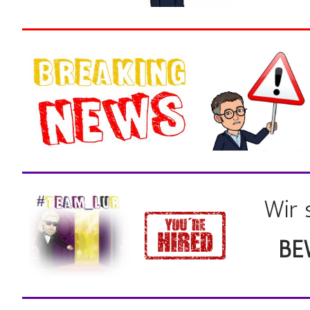
Wir 
BE