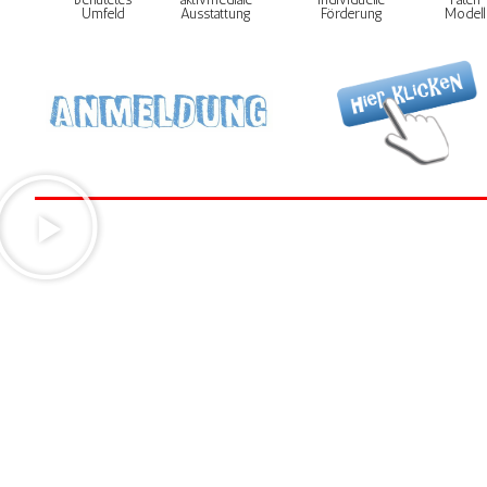
Umfeld
Förderung
Modell
Ausstattung