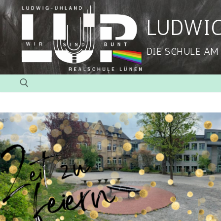
LUDWI
DIE SCHULE AM