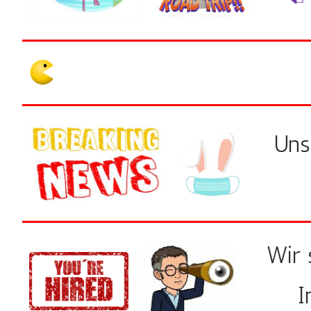
Uns
Wir
I