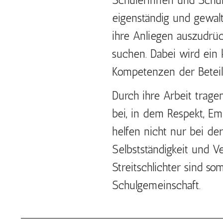
Schülerinnen und Schüle
eigenständig und gewaltf
ihre Anliegen auszudr
suchen. Dabei wird ein k
Kompetenzen der Beteili
Durch ihre Arbeit trage
bei, in dem Respekt, Em
helfen nicht nur bei de
Selbstständigkeit und 
Streitschlichter sind so
Schulgemeinschaft.