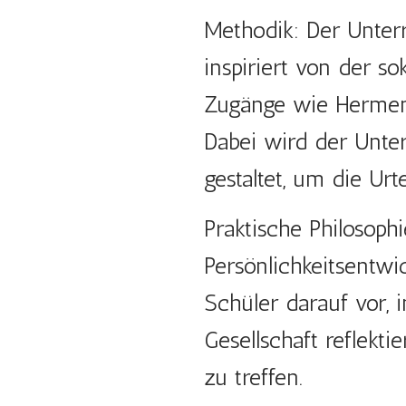
Methodik: Der Unterr
inspiriert von der s
Zugänge wie Hermene
Dabei wird der Unter
gestaltet, um die Urt
Praktische Philosoph
Persönlichkeitsentwi
Schüler darauf vor, 
Gesellschaft reflekt
zu treffen.