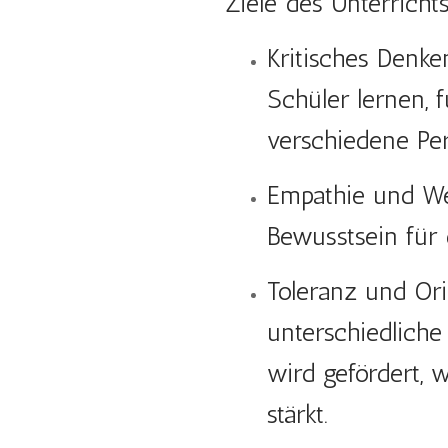
Ziele des Unterrichts
Kritisches Denk
Schüler lernen, 
verschiedene Per
Empathie und We
Bewusstsein für
Toleranz und Ori
unterschiedliche
wird gefördert, w
stärkt.