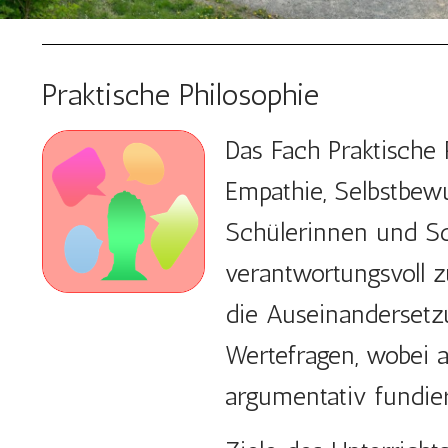
Praktische Philosophie
Das Fach Praktische 
Empathie, Selbstbewu
Schülerinnen und Sch
verantwortungsvoll z
die Auseinanderset
Wertefragen, wobei 
argumentativ fundier