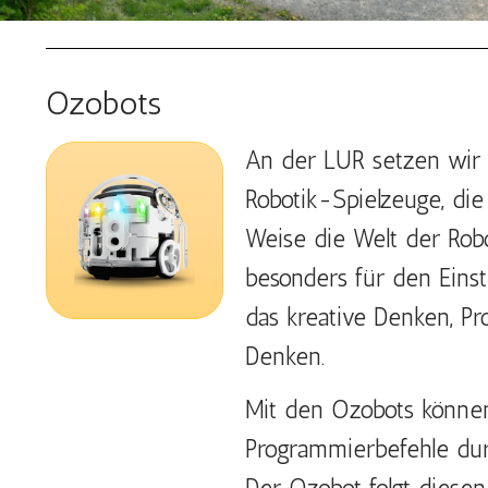
Ozobots
An der LUR setzen wir d
Robotik-Spielzeuge, die
Weise die Welt der Robo
besonders für den Eins
das kreative Denken, Pr
Denken.
Mit den Ozobots können
Programmierbefehle durc