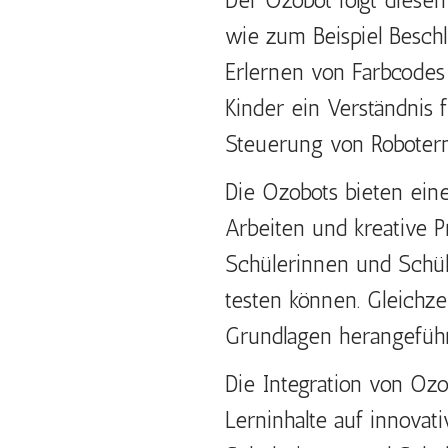
Der Ozobot folgt diesen
wie zum Beispiel Besch
Erlernen von Farbcodes
Kinder ein Verständnis
Steuerung von Robotern
Die Ozobots bieten eine
Arbeiten und kreative P
Schülerinnen und Schül
testen können. Gleichze
Grundlagen herangeführt,
Die Integration von Ozo
Lerninhalte auf innovat