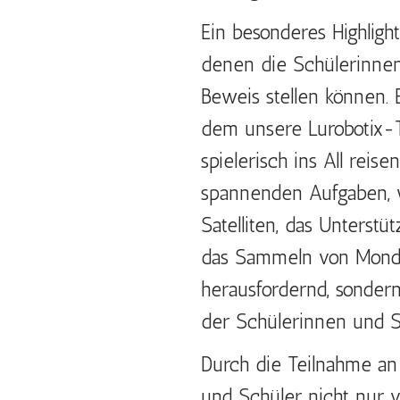
Ein besonderes Highligh
denen die Schülerinnen
Beweis stellen können. 
dem unsere Lurobotix-T
spielerisch ins All reis
spannenden Aufgaben, w
Satelliten, das Unterst
das Sammeln von Mondge
herausfordernd, sonder
der Schülerinnen und Sc
Durch die Teilnahme an
und Schüler nicht nur 