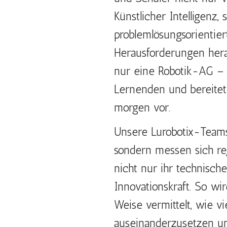
Künstlicher Intelligenz,
problemlösungsorientie
Herausforderungen hera
nur eine Robotik-AG – 
Lernenden und bereitet 
morgen vor.
Unsere Lurobotix-Teams 
sondern messen sich re
nicht nur ihr technisch
Innovationskraft. So wi
Weise vermittelt, wie v
auseinanderzusetzen und