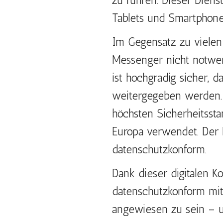
zu führen. Dieser Diens
Tablets und Smartphone
Im Gegensatz zu vielen
Messenger nicht notwe
ist hochgradig sicher, 
weitergegeben werden.
höchsten Sicherheitsst
Europa verwendet. Der L
datenschutzkonform.
Dank dieser digitalen K
datenschutzkonform mite
angewiesen zu sein – u