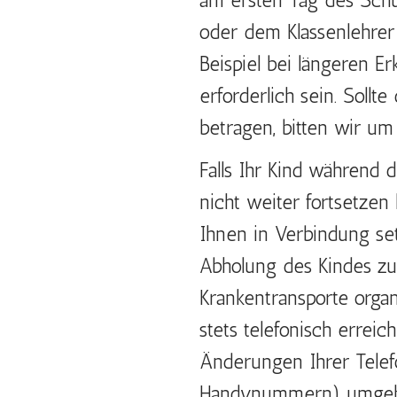
am ersten Tag des Schu
oder dem Klassenlehrer
Beispiel bei längeren E
erforderlich sein. Sollt
betragen, bitten wir um 
Falls Ihr Kind während d
nicht weiter fortsetzen
Ihnen in Verbindung se
Abholung des Kindes zu 
Krankentransporte organi
stets telefonisch erreich
Änderungen Ihrer Tele
Handynummern) umgehen