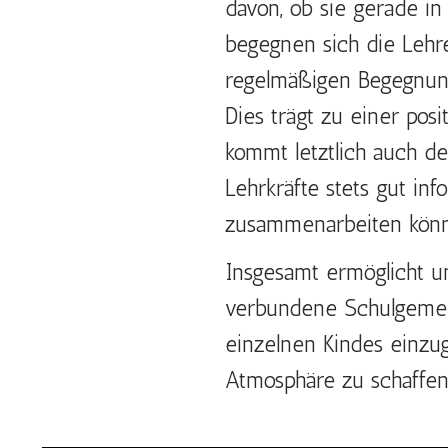
davon, ob sie gerade i
begegnen sich die Lehr
regelmäßigen Begegnung
Dies trägt zu einer pos
kommt letztlich auch de
Lehrkräfte stets gut inf
zusammenarbeiten kön
Insgesamt ermöglicht un
verbundene Schulgemeins
einzelnen Kindes einzu
Atmosphäre zu schaffen, 