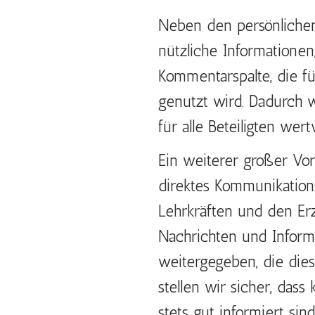
Neben den persönlichen 
nützliche Informationen
Kommentarspalte, die f
genutzt wird. Dadurch w
für alle Beteiligten wert
Ein weiterer großer Vort
direktes Kommunikatio
Lehrkräften und den Er
Nachrichten und Inform
weitergegeben, die dies
stellen wir sicher, dass
stets gut informiert sin