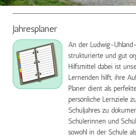
Jahresplaner
An der Ludwig-Uhland-R
strukturierte und gut or
Hilfsmittel dabei ist un
Lernenden hilft, ihre A
Planer dient als perfek
persönliche Lernziele z
Schuljahres zu dokumen
Schülerinnen und Schüle
sowohl in der Schule a