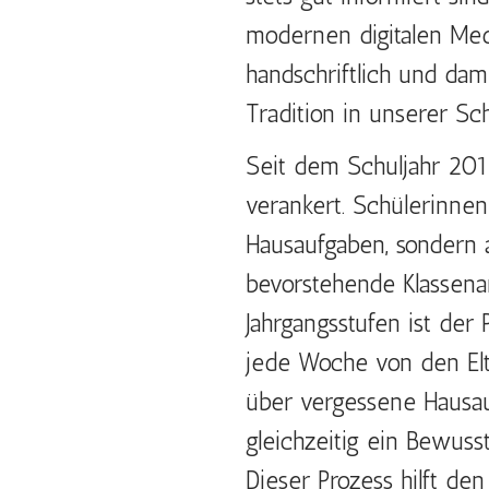
modernen digitalen Med
handschriftlich und dam
Tradition in unserer Sch
Seit dem Schuljahr 2011
verankert. Schülerinnen
Hausaufgaben, sondern 
bevorstehende Klassenar
Jahrgangsstufen ist der
jede Woche von den Elt
über vergessene Hausau
gleichzeitig ein Bewus
Dieser Prozess hilft de