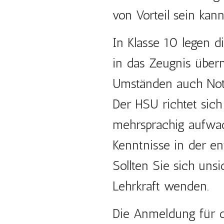
von Vorteil sein kann
In Klasse 10 legen d
in das Zeugnis über
Umständen auch Not
Der HSU richtet sich
mehrsprachig aufwac
Kenntnisse in der e
Sollten Sie sich uns
Lehrkraft wenden.
Die Anmeldung für 