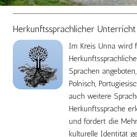
Herkunftssprachlicher Unterricht
Im Kreis Unna wird 
Herkunftssprachliche
Sprachen angeboten, d
Polnisch, Portugiesis
auch weitere Sprache
Herkunftssprache er
und fördert die Mehrs
kulturelle Identität 