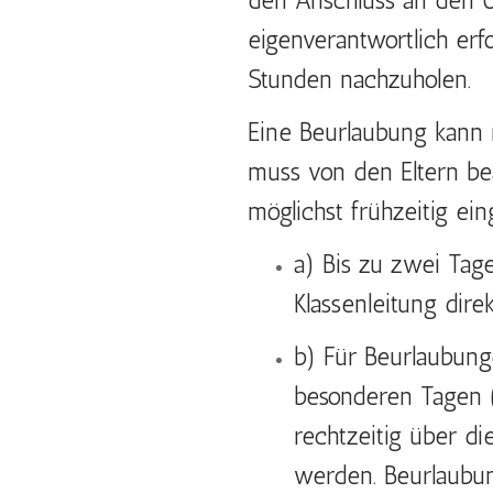
den Anschluss an den Unt
eigenverantwortlich erfo
Stunden nachzuholen.
Eine Beurlaubung kann
muss von den Eltern bea
möglichst frühzeitig ein
a) Bis zu zwei Tag
Klassenleitung dir
b) Für Beurlaubung
besonderen Tagen (
rechtzeitig über di
werden. Beurlaubun