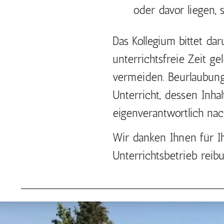
oder davor liegen, s
Das Kollegium bittet da
unterrichtsfreie Zeit g
vermeiden. Beurlaubung
Unterricht, dessen Inh
eigenverantwortlich na
Wir danken Ihnen für Ih
Unterrichtsbetrieb reib